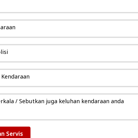
daraan
isi
r Kendaraan
erkala / Sebutkan juga keluhan kendaraan anda
n Servis