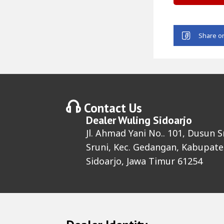
Contact Us
Dealer
Wuling Sidoarjo
Jl. Ahmad Yani No.. 101, Dusun S
Sruni, Kec. Gedangan, Kabupat
Sidoarjo, Jawa Timur 61254