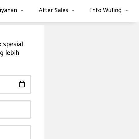
ayanan
After Sales
Info Wuling
 spesial
g lebih